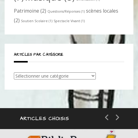
Patrimoine
(2)
scènes locales
Questions/Réponses
(1)
(2)
Soutien Scolaire
(1)
Spectacle Vivant
(1)
ARTICLES PAR CATÉGORIE
Articles
par
catégorie
ARTICLES CHOISIS