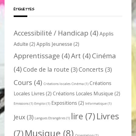
ÉTIQUETTES
Accessibilité / Handicap
(4)
Applis
Adulte
(2)
Applis Jeunesse
(2)
Apprentissage
(4)
Art
(4)
Cinéma
(4)
Code de la route
(3)
Concerts
(3)
Cours
(4)
Créations
Créations locales Cinéma
(1)
Locales Livres
(2)
Créations Locales Musique
(2)
Expositions
(2)
Emissions
(1)
Emploi
(1)
Informatique
(1)
lire
(7)
Livres
Jeux
(3)
Langues Etrangères
(1)
Musique
(8)
(7)
Orientation
(1)