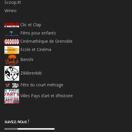
Scoop.It!
Vimeo
Clic et Clap
Films pour enfants
Cinémathèque de Grenoble
Ecole et Cinéma
Benshi
Ziklibrenbib
Fête du court métrage
Villes Pays d’art et d’histoire
SUIVEZ-NOUS !