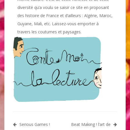
diversité qu’a voulu se saisir ce site en proposant
des histoire de France et d’ailleurs : Algérie, Maroc,
Guyane, Mali, etc. Laissez-vous emporter à
travers les coutumes et paysages.
Navigation
Serious Games !
Beat Making ! l’art de