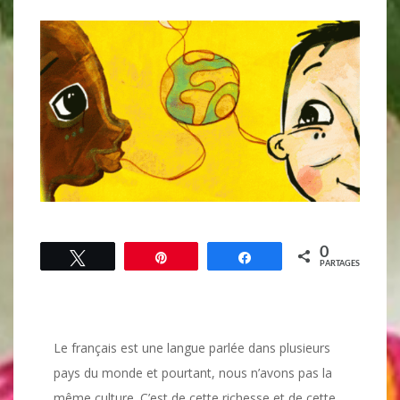
0
Tweetez
Épingle
Partagez
PARTAGES
Le français est une langue parlée dans plusieurs
pays du monde et pourtant, nous n’avons pas la
même culture. C’est de cette richesse et de cette