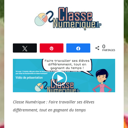
0
Tweetez
Épingle
Partagez
PARTAGES
Classe Numérique : Faire travailler ses élèves
différemment, tout en gagnant du temps