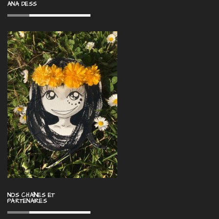
ANA DESS
NOS CHAÎNES ET
PARTENAIRES