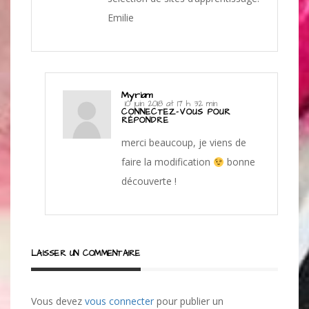
Emilie
Myriam
10 juin 2018 at 17 h 32 min
CONNECTEZ-VOUS POUR
RÉPONDRE
merci beaucoup, je viens de
faire la modification
bonne
découverte !
LAISSER UN COMMENTAIRE
Vous devez
vous connecter
pour publier un