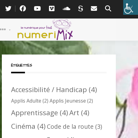
ÉTIQUETTES
Accessibilité / Handicap
(4)
Applis Adulte
(2)
Applis Jeunesse
(2)
Apprentissage
(4)
Art
(4)
Cinéma
(4)
Code de la route
(3)