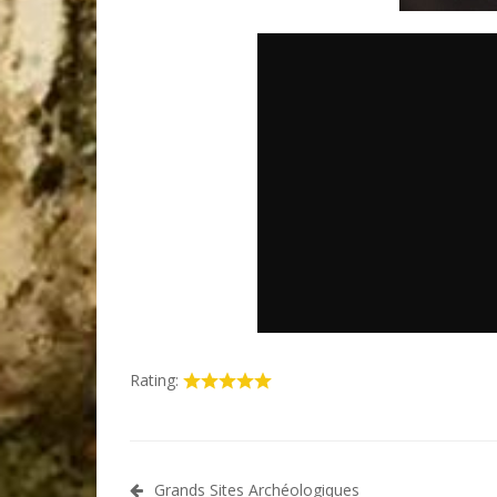
Rating:
Navigation
Grands Sites Archéologiques