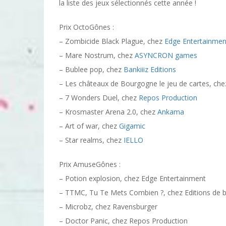
la liste des jeux sélectionnés cette année !
Prix OctoGônes :
– Zombicide Black Plague, chez
Edge Entertainmen
– Mare Nostrum, chez
ASYNCRON games
– Bublee pop, chez
Bankiiiz Editions
– Les châteaux de Bourgogne le jeu de cartes, ch
– 7 Wonders Duel, chez
Repos Production
– Krosmaster Arena 2.0, chez
Ankama
– Art of war, chez
Gigamic
– Star realms, chez
IELLO
Prix AmuseGônes :
– Potion explosion, chez Edge Entertainment
– TTMC, Tu Te Mets Combien ?, chez Editions de 
– Microbz, chez Ravensburger
– Doctor Panic, chez Repos Production