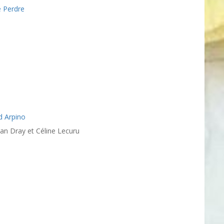
e Perdre
d Arpino
an Dray et Céline Lecuru