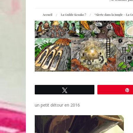
Tweetez
un petit détour en 2016