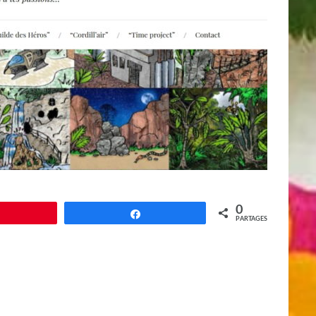
0
Épingle
Partagez
PARTAGES