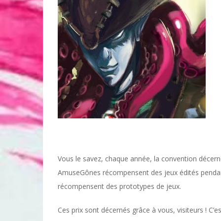
Vous le savez, chaque année, la convention décerne
AmuseGônes récompensent des jeux édités pendant
récompensent des prototypes de jeux.
Ces prix sont décernés grâce à vous, visiteurs ! C’e