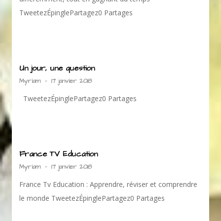
TweetezÉpinglePartagez0 Partages
Un jour, une question
Myriam
-
17 janvier 2018
TweetezÉpinglePartagez0 Partages
France TV Education
Myriam
-
17 janvier 2018
France Tv Education : Apprendre, réviser et comprendre
le monde TweetezÉpinglePartagez0 Partages