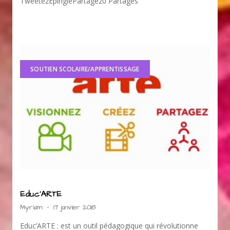
TweetezÉpinglePartagez0 Partages
SOUTIEN SCOLAIRE/APPRENTISSAGE
Educ’ARTE
Myriam
-
17 janvier 2018
Educ’ARTE : est un outil pédagogique qui révolutionne