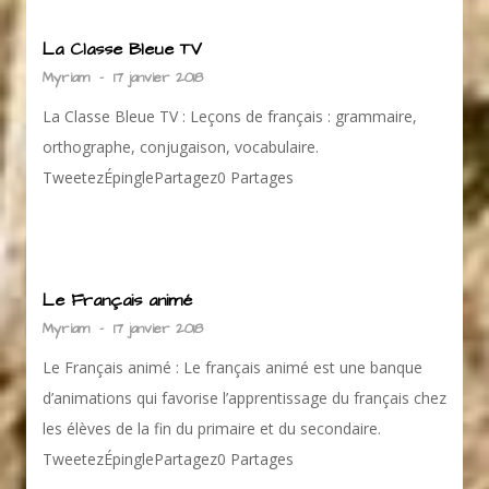
La Classe Bleue TV
Myriam
-
17 janvier 2018
La Classe Bleue TV : Leçons de français : grammaire,
orthographe, conjugaison, vocabulaire.
TweetezÉpinglePartagez0 Partages
Le Français animé
Myriam
-
17 janvier 2018
Le Français animé : Le français animé est une banque
d’animations qui favorise l’apprentissage du français chez
les élèves de la fin du primaire et du secondaire.
TweetezÉpinglePartagez0 Partages