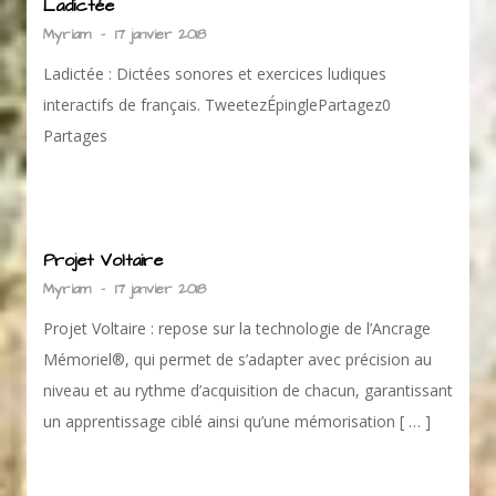
Ladictée
Myriam
-
17 janvier 2018
Ladictée : Dictées sonores et exercices ludiques
interactifs de français. TweetezÉpinglePartagez0
Partages
Projet Voltaire
Myriam
-
17 janvier 2018
Projet Voltaire : repose sur la technologie de l’Ancrage
Mémoriel®, qui permet de s’adapter avec précision au
niveau et au rythme d’acquisition de chacun, garantissant
un apprentissage ciblé ainsi qu’une mémorisation [ … ]