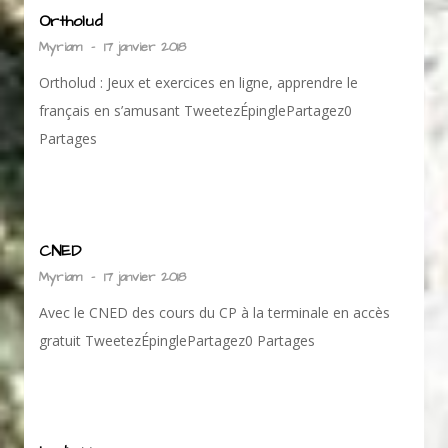
Ortholud
Myriam
-
17 janvier 2018
Ortholud : Jeux et exercices en ligne, apprendre le
français en s’amusant TweetezÉpinglePartagez0
Partages
CNED
Myriam
-
17 janvier 2018
Avec le CNED des cours du CP à la terminale en accès
gratuit TweetezÉpinglePartagez0 Partages