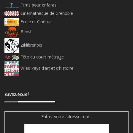
Films pour enfants
Cinémathèque de Grenoble
Ecole et Cinéma
Benshi
Ziklibrenbib
Fête du court métrage
Villes Pays d’art et d’histoire
SUIVEZ-NOUS !
Entrer votre adresse mail :