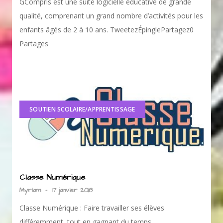
GCompris est une suite logicielle éducative de grande
qualité, comprenant un grand nombre d’activités pour les
enfants âgés de 2 à 10 ans. TweetezÉpinglePartagez0
Partages
SOUTIEN SCOLAIRE/APPRENTISSAGE
Classe Numérique
Myriam
-
17 janvier 2018
Classe Numérique : Faire travailler ses élèves
différemment, tout en gagnant du temps