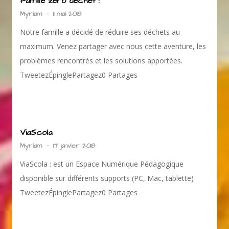
Famille zéro déchet !
Myriam
-
11 mai 2018
Notre famille a décidé de réduire ses déchets au
maximum. Venez partager avec nous cette aventure, les
problèmes rencontrés et les solutions apportées.
TweetezÉpinglePartagez0 Partages
ViaScola
Myriam
-
17 janvier 2018
ViaScola : est un Espace Numérique Pédagogique
disponible sur différents supports (PC, Mac, tablette)
TweetezÉpinglePartagez0 Partages