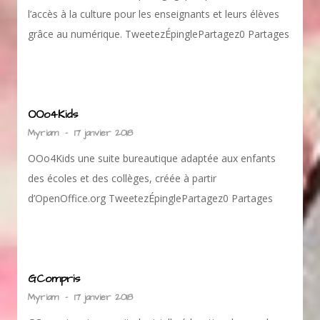
l’accès à la culture pour les enseignants et leurs élèves
grâce au numérique. TweetezÉpinglePartagez0 Partages
OOo4Kids
Myriam
-
17 janvier 2018
OOo4Kids une suite bureautique adaptée aux enfants
des écoles et des collèges, créée à partir
d’OpenOffice.org TweetezÉpinglePartagez0 Partages
GCompris
Myriam
-
17 janvier 2018