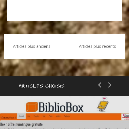
Navigation
Articles plus anciens
Articles plus récents
des
articles
ARTICLES CHOISIS