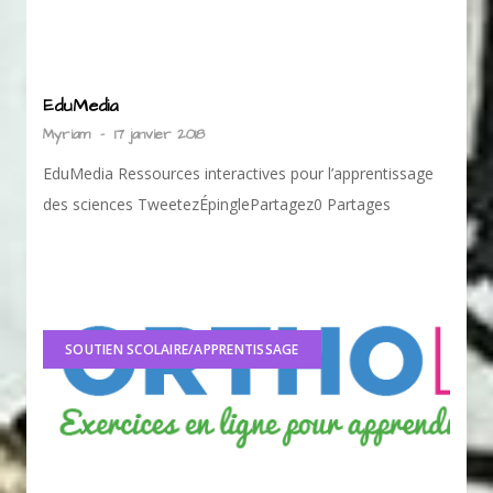
EduMedia
Myriam
-
17 janvier 2018
EduMedia Ressources interactives pour l’apprentissage
des sciences TweetezÉpinglePartagez0 Partages
SOUTIEN SCOLAIRE/APPRENTISSAGE