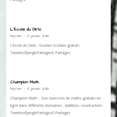
L’Ecole du Dirlo
Myriam
-
17 janvier 2018
L’Ecole du Dirlo : Soutien Scolaire gratuit !
TweetezÉpinglePartagez0 Partages
Champion Math
Myriam
-
17 janvier 2018
Champion Math : Des exercices de maths gratuits en
ligne dans différents domaines : Addition, soustraction …
TweetezÉpinglePartagez0 Partages