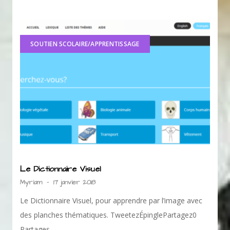
SOUTIEN SCOLAIRE/APPRENTISSAGE
Le Dictionnaire Visuel
Myriam
-
17 janvier 2018
Le Dictionnaire Visuel, pour apprendre par l’image avec
des planches thématiques. TweetezÉpinglePartagez0
Partages