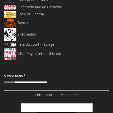
Cinémathèque de Grenoble
Ecole et Cinéma
Benshi
Ziklibrenbib
Fête du court métrage
Villes Pays d’art et d’histoire
SUIVEZ-NOUS !
Entrer votre adresse mail :