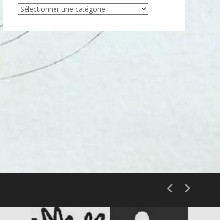
Articles
par
catégorie