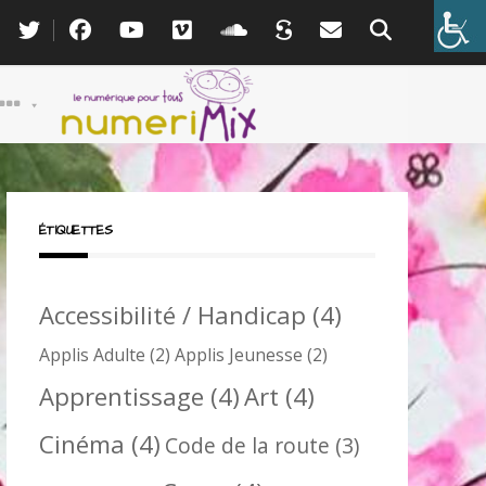
ÉTIQUETTES
Accessibilité / Handicap
(4)
Applis Adulte
(2)
Applis Jeunesse
(2)
Apprentissage
(4)
Art
(4)
Cinéma
(4)
Code de la route
(3)