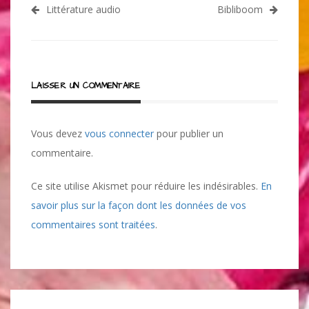
Navigation
Littérature audio
Bibliboom
de
l’article
LAISSER UN COMMENTAIRE
Vous devez
vous connecter
pour publier un
commentaire.
Ce site utilise Akismet pour réduire les indésirables.
En
savoir plus sur la façon dont les données de vos
commentaires sont traitées
.