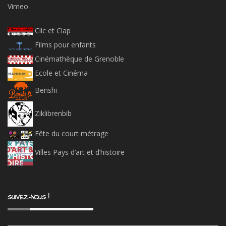
Vimeo
Clic et Clap
Films pour enfants
Cinémathèque de Grenoble
Ecole et Cinéma
Benshi
Ziklibrenbib
Fête du court métrage
Villes Pays d’art et d’histoire
SUIVEZ-NOUS !