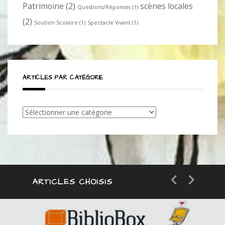
Patrimoine
(2)
scènes locales
Questions/Réponses
(1)
(2)
Soutien Scolaire
(1)
Spectacle Vivant
(1)
ARTICLES PAR CATÉGORIE
Articles
par
catégorie
ARTICLES CHOISIS