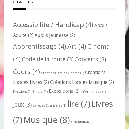
ÉTIQUETTES
Accessibilité / Handicap
(4)
Applis
Adulte
(2)
Applis Jeunesse
(2)
Apprentissage
(4)
Art
(4)
Cinéma
(4)
Code de la route
(3)
Concerts
(3)
Cours
(4)
Créations
Créations locales Cinéma
(1)
Locales Livres
(2)
Créations Locales Musique
(2)
Expositions
(2)
Emissions
(1)
Emploi
(1)
Informatique
(1)
lire
(7)
Livres
Jeux
(3)
Langues Etrangères
(1)
Musique
(8)
(7)
Orientation
(1)