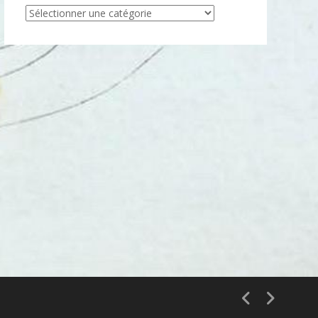
Articles
par
catégorie