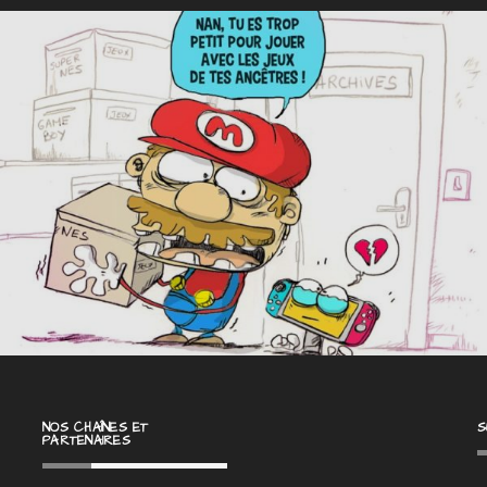
NOS CHAÎNES ET
S
PARTENAIRES