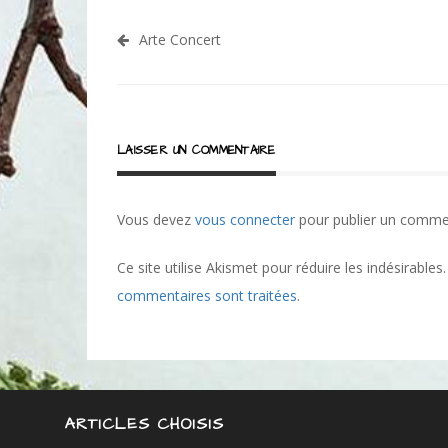
Navigation
Arte Concert
de
l’article
LAISSER UN COMMENTAIRE
Vous devez
vous connecter
pour publier un comme
Ce site utilise Akismet pour réduire les indésirables
commentaires sont traitées
.
ARTICLES CHOISIS