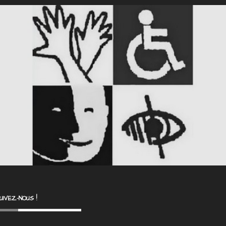
UIVEZ-NOUS !