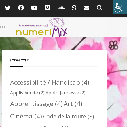
ÉTIQUETTES
Accessibilité / Handicap
(4)
Applis Adulte
(2)
Applis Jeunesse
(2)
Apprentissage
(4)
Art
(4)
Cinéma
(4)
Code de la route
(3)