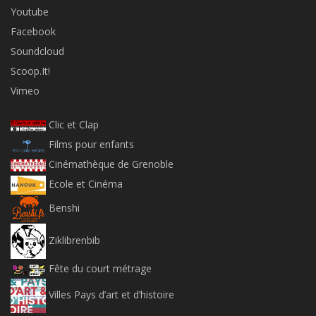
Youtube
Facebook
Soundcloud
Scoop.It!
Vimeo
Clic et Clap
Films pour enfants
Cinémathèque de Grenoble
Ecole et Cinéma
Benshi
Ziklibrenbib
Fête du court métrage
Villes Pays d’art et d’histoire