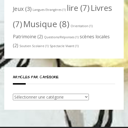
lire
(7)
Livres
Jeux
(3)
Langues Etrangères
(1)
Musique
(8)
(7)
Orientation
(1)
Patrimoine
(2)
scènes locales
Questions/Réponses
(1)
(2)
Soutien Scolaire
(1)
Spectacle Vivant
(1)
ARTICLES PAR CATÉGORIE
Articles
par
catégorie