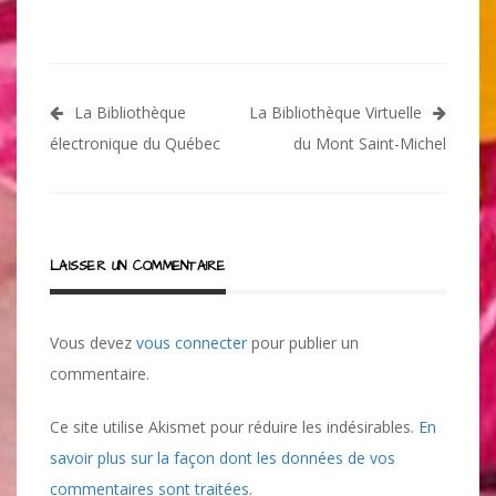
Navigation
La Bibliothèque
La Bibliothèque Virtuelle
de
électronique du Québec
du Mont Saint-Michel
l’article
LAISSER UN COMMENTAIRE
Vous devez
vous connecter
pour publier un
commentaire.
Ce site utilise Akismet pour réduire les indésirables.
En
savoir plus sur la façon dont les données de vos
commentaires sont traitées
.