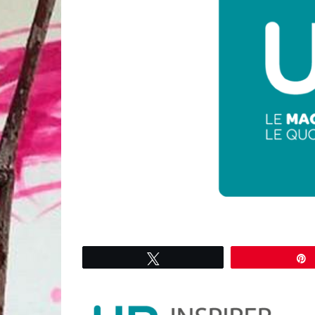
Tweetez