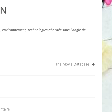
s, environnement, technologies abordée sous l’angle de
The Movie Database
ntaire.