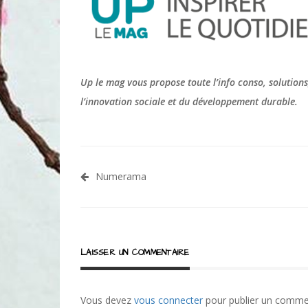
Up le mag vous propose toute l’info conso, solution
l’innovation sociale et du développement durable.
Navigation
Numerama
de
l’article
LAISSER UN COMMENTAIRE
Vous devez
vous connecter
pour publier un comme