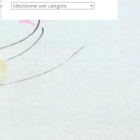
Articles
par
catégorie