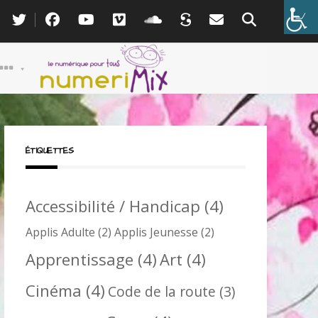
ÉTIQUETTES
Accessibilité / Handicap
(4)
Applis Adulte
(2)
Applis Jeunesse
(2)
Apprentissage
(4)
Art
(4)
Cinéma
(4)
Code de la route
(3)