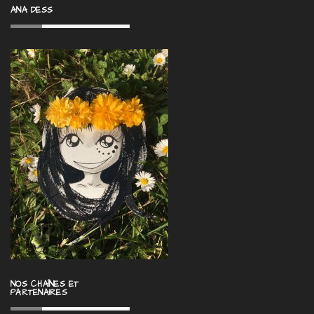
ANA DESS
NOS CHAÎNES ET
PARTENAIRES