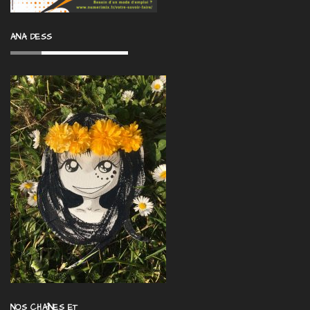
ANA DESS
NOS CHAÎNES ET