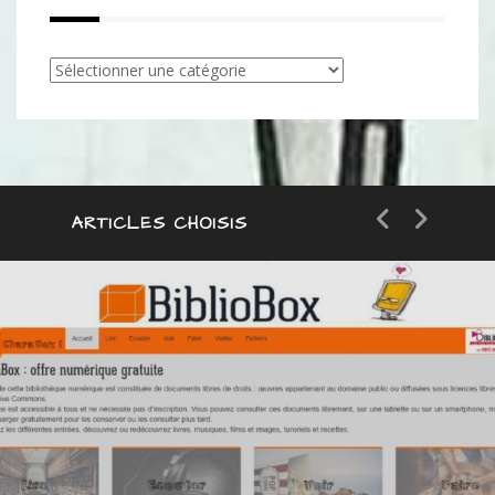
Articles
par
catégorie
ARTICLES CHOISIS