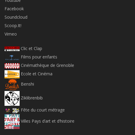
Youtube
Facebook
Soundcloud
Scoop.It!
Vimeo
Clic et Clap
Films pour enfants
Cinémathèque de Grenoble
Ecole et Cinéma
Benshi
Ziklibrenbib
Fête du court métrage
Villes Pays d’art et d’histoire