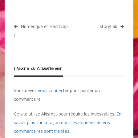
Navigation
Numérique et Handicap
StoryLab
de
!
l’article
LAISSER UN COMMENTAIRE
Vous devez
vous connecter
pour publier un
commentaire.
Ce site utilise Akismet pour réduire les indésirables.
En
savoir plus sur la façon dont les données de vos
commentaires sont traitées
.