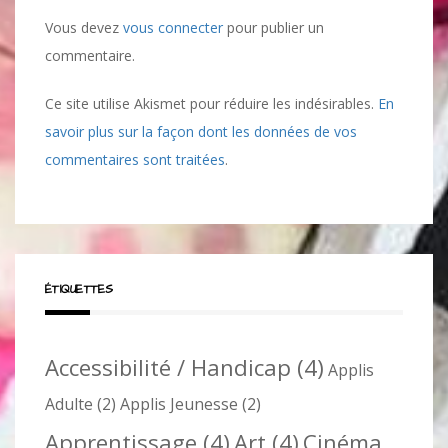
Vous devez
vous connecter
pour publier un
commentaire.
Ce site utilise Akismet pour réduire les indésirables.
En
savoir plus sur la façon dont les données de vos
commentaires sont traitées
.
ÉTIQUETTES
Accessibilité / Handicap
(4)
Applis
Adulte
(2)
Applis Jeunesse
(2)
Apprentissage
(4)
Art
(4)
Cinéma