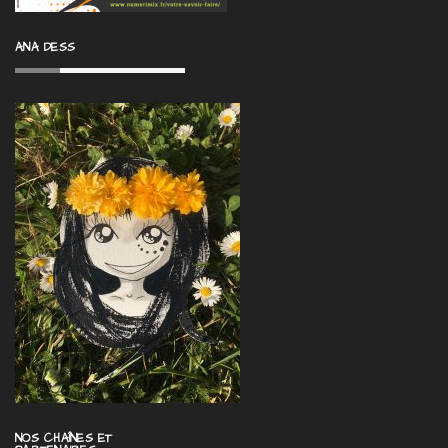
ANA DESS
NOS CHAÎNES ET