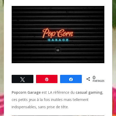
0
Tweetez
Épingle
Partagez
PARTAGES
Popcorn Garage
est LA référence du
casual gaming
,
ces petits jeux à la fois inutiles mais tellement
indispensables, sans prise de tête.