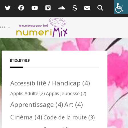
ÉTIQUETTES
Accessibilité / Handicap
(4)
Applis Adulte
(2)
Applis Jeunesse
(2)
Apprentissage
(4)
Art
(4)
Cinéma
(4)
Code de la route
(3)