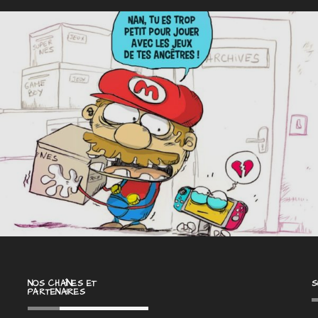
NOS CHAÎNES ET
S
PARTENAIRES