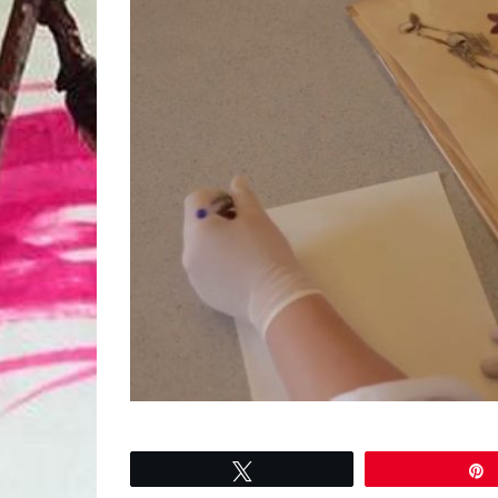
Tweetez