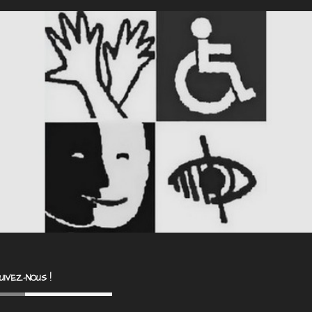
UIVEZ-NOUS !