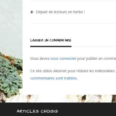
Navigation
Départ de lecteurs en herbe !
de
l’article
LAISSER UN COMMENTAIRE
Vous devez
vous connecter
pour publier un comme
Ce site utilise Akismet pour réduire les indésirables
commentaires sont traitées
.
ARTICLES CHOISIS