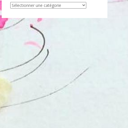
Articles
par
catégorie