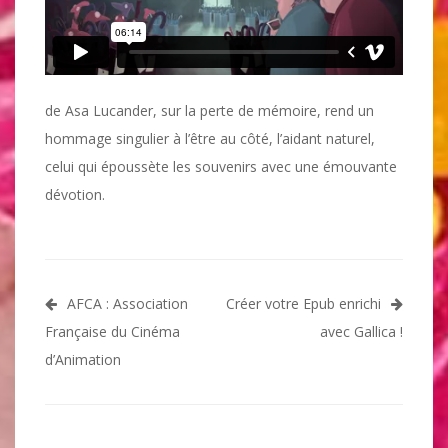
de Asa Lucander, sur la perte de mémoire, rend un
hommage singulier à l’être au côté, l’aidant naturel,
celui qui époussète les souvenirs avec une émouvante
dévotion.
Navigation
AFCA : Association
Créer votre Epub enrichi
de
Française du Cinéma
avec Gallica !
l’article
d’Animation