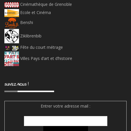
Cinémathèque de Grenoble
Ecole et Cinéma
Benshi
Ziklibrenbib
Fête du court métrage
Villes Pays d’art et d’histoire
SUIVEZ-NOUS !
Entrer votre adresse mail :