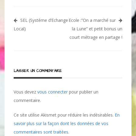
Navigation
SEL (Système d’Echange
Ecole :”On a marché sur
de
Local)
la Lune” et petit bonus un
l’article
court métrage en partage !
LAISSER UN COMMENTAIRE
Vous devez
vous connecter
pour publier un
commentaire.
Ce site utilise Akismet pour réduire les indésirables.
En
savoir plus sur la façon dont les données de vos
commentaires sont traitées
.