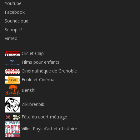
Youtube
Facebook
Soundcloud
Scoop.It!
Vimeo
Clic et Clap
Films pour enfants
Cinémathèque de Grenoble
Ecole et Cinéma
Benshi
Ziklibrenbib
Fête du court métrage
Villes Pays d’art et d’histoire