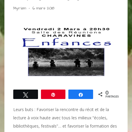
Myriam
-
6 mars 2018
0
Tweetez
Épingle
Partagez
PARTAGES
Leurs buts : Favoriser la rencontre du récit et de la
lecture à voix haute avec tous les milieux “écoles,
bibliothèques, festivals”… et favoriser la formation des