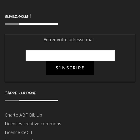
SUIVEZ-NOUS !
Entrer votre adresse mail :
CADRE JURIDIQUE
Charte ABF Bib’Li
b
Licences creative commons
Licence CeCIL