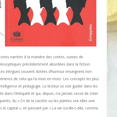
toires narrées à la manière des contes, suivies de
philosophiques précédemment abordées dans la fiction.
tites intrigues souvent dotées d’humour enseignent non
rience de celui qui l’a mise en mots. Les concepts les plus
ntelligence et pédagogie. Le lecteur se voit guider dans les
ans l’Antiquité et qui, depuis, n’a jamais cessé de créer
quents, du « Cri de la carotte ou les plantes ont-elles une
le capital », en passant par « La vie oscille-t-elle, comme