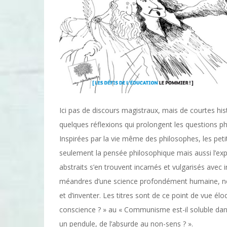
Ici pas de discours magistraux, mais de courtes his
quelques réflexions qui prolongent les questions 
Inspirées par la vie même des philosophes, les pe
seulement la pensée philosophique mais aussi l’expé
abstraits s’en trouvent incarnés et vulgarisés avec i
méandres d’une science profondément humaine, née d
et d’inventer. Les titres sont de ce point de vue élo
conscience ? » au « Communisme est-il soluble dans 
un pendule, de l’absurde au non-sens ? ».