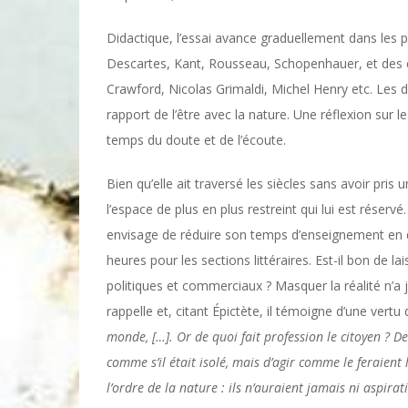
Didactique, l’essai avance graduellement dans les 
Descartes, Kant, Rousseau, Schopenhauer, et des
Crawford, Nicolas Grimaldi, Michel Henry etc. Les 
rapport de l’être avec la nature. Une réflexion sur
temps du doute et de l’écoute.
Bien qu’elle ait traversé les siècles sans avoir pris
l’espace de plus en plus restreint qui lui est réserv
envisage de réduire son temps d’enseignement en d
heures pour les sections littéraires. Est-il bon de 
politiques et commerciaux ? Masquer la réalité n’a 
rappelle et, citant Épictète, il témoigne d’une vert
monde, […]. Or de quoi fait profession le citoyen ? D
comme s’il était isolé, mais d’agir comme le feraient
l’ordre de la nature : ils n’auraient jamais ni aspirat