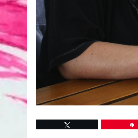
Tweetez