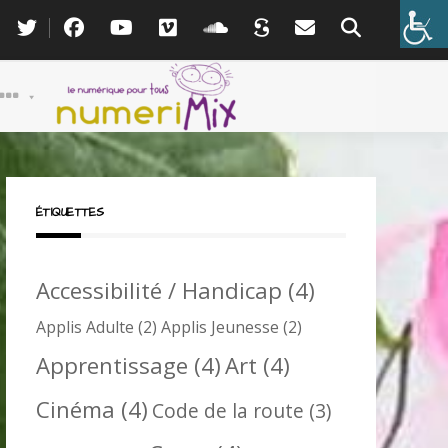
ÉTIQUETTES
Accessibilité / Handicap
(4)
Applis Adulte
(2)
Applis Jeunesse
(2)
Apprentissage
(4)
Art
(4)
Cinéma
(4)
Code de la route
(3)