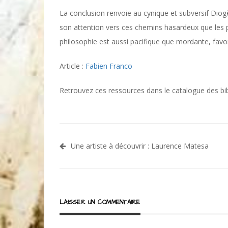
La conclusion renvoie au cynique et subversif Diogène
son attention vers ces chemins hasardeux que les 
philosophie est aussi pacifique que mordante, favori
Article :
Fabien Franco
Retrouvez ces ressources dans le catalogue des bi
Navigation
Une artiste à découvrir : Laurence Matesa
de
l’article
LAISSER UN COMMENTAIRE