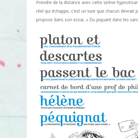
Prendre de la distance avec cette sirène hypnotisante
réel qui échappe, c’est un luxe que chacun devrait
propose dans son essai, « Du piquant dans les sard