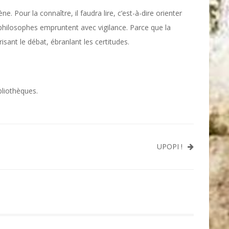
. Pour la connaître, il faudra lire, c’est-à-dire orienter
philosophes empruntent avec vigilance. Parce que la
sant le débat, ébranlant les certitudes.
bliothèques.
UPOPI !