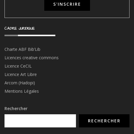
CADRE JURIDIQUE
Charte ABF Bib’Li
b
Licences creative commons
Licence CeCIL
Licence Art Libre
Arcom (Hadopi)
Mentions Légales
Rechercher
RECHERCHER