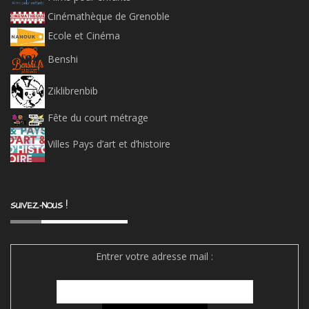
Cinémathèque de Grenoble
Ecole et Cinéma
Benshi
Ziklibrenbib
Fête du court métrage
Villes Pays d’art et d’histoire
SUIVEZ-NOUS !
Entrer votre adresse mail :