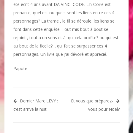
été écrit 4 ans avant DA VINCI CODE. L’histoire est
prenante, quel est ou quels sont les liens entre ces 4
personnages? La trame , le fil se déroule, les liens se
font dans cette enquête. Tout mis bout à bout se
rejoint , tout a un sens et à qui cela profite? ou qui est
au bout de la ficelle?… qui fait se surpasser ces 4
personnages. Un livre que j’ai dévoré et apprécié.
Papote
Navigation
Dernier Marc LEVY :
Et vous que préparez-
de
c’est arrivé la nuit
vous pour Noël?
l’article