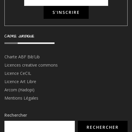
CADRE JURIDIQUE
Charte ABF Bib’Li
b
Licences creative commons
Licence CeCIL
Licence Art Libre
Arcom (Hadopi)
Mentions Légales
Rechercher
RECHERCHER