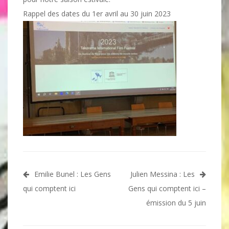
Rappel des dates du 1er avril au 30 juin 2023
Navigation
Emilie Bunel : Les Gens
Julien Messina : Les
de
qui comptent ici
Gens qui comptent ici –
l’article
émission du 5 juin