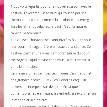
Nous voici repartis pour une nouvelle saison avec le
Festival Takorama..Un festival qui touche par ses
thématiques fortes, comme la solidarité, les énergies
fossiles et renouvelables, le deuil, l’eau, la nature,
l’amitié, la tolérance .
Les classes charavinoises sont invitées à voter pour
leur court métrage préféré à l’issue de la séance. Ce
Festival permet une vraie démocratisation du court
métrage puisqu’il s’invite chez vous, gratuitement si
vous le souhaitez!
Un immersion au sein des techniques d’animation et
des grandes écoles (ESMA, les Gobelins etc) . Un
univers qui interpelle sur des problématiques
contemporaines en invitant les enfants à s’exprimer sur
le monde et ses enjeux.
Nous soutenons ce festival depuis le début, aujourd’hui