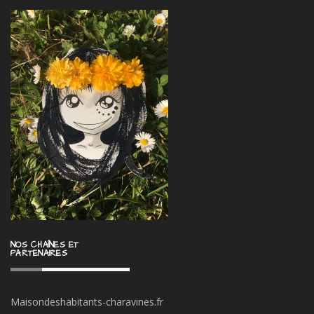
NOS CHAÎNES ET
PARTENAIRES
Maisondeshabitants-charavines.fr