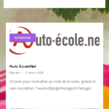
APPRENDRE
Auto Ecole.Net
Myriam
-
2 mars 2018
25 tests pour s’entraîner au code de la route, gratuit et
sans inscription. TweetezÉpinglePartagez0 Partages