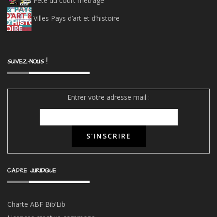
Fête du court métrage
Villes Pays d’art et d’histoire
SUIVEZ-NOUS !
Entrer votre adresse mail :
CADRE JURIDIQUE
Charte ABF Bib’Li
b