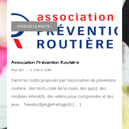
CODE DE LA ROUTE !
Association Prévention Routière
Myriam
-
2 mars 2018
Parmi les outils proposés par l’association de prévention
routière : des tests code de la route, des quizz, des
modules interatifs, des vidéos pour comprendre et des
jeux. TweetezÉpinglePartagez0 [ … ]