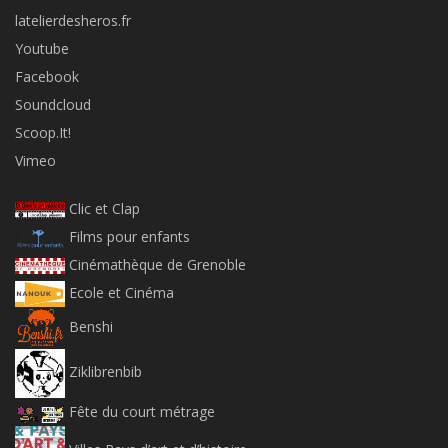
latelierdesheros.fr
Youtube
Facebook
Soundcloud
Scoop.It!
Vimeo
Clic et Clap
Films pour enfants
Cinémathèque de Grenoble
Ecole et Cinéma
Benshi
Ziklibrenbib
Fête du court métrage