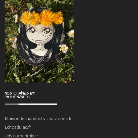
NOS CHAÎNES ET
PARTENAIRES
Maisondeshabitants-charavines.fr
Echosdulac.fr
kids.numerimix.fr