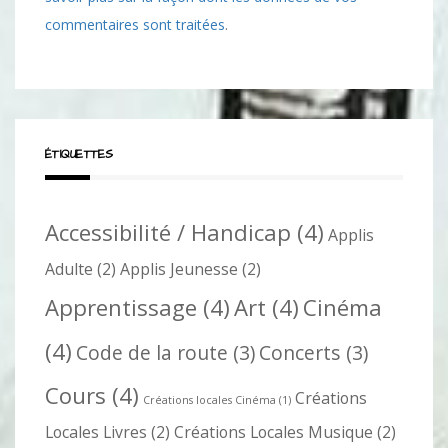
commentaires sont traitées
.
ÉTIQUETTES
Accessibilité / Handicap
(4)
Applis
Adulte
(2)
Applis Jeunesse
(2)
Apprentissage
(4)
Art
(4)
Cinéma
(4)
Code de la route
(3)
Concerts
(3)
Cours
(4)
Créations
Créations locales Cinéma
(1)
Locales Livres
(2)
Créations Locales Musique
(2)