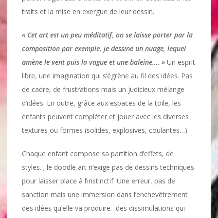
traits et la mise en exergue de leur dessin.
« Cet art est un peu méditatif, on se laisse porter par la
composition par exemple, je dessine un nuage, lequel
amène le vent puis la vague et une baleine…. »
Un esprit
libre, une imagination qui s’égrène au fil des idées. Pas
de cadre, de frustrations mais un judicieux mélange
d’idées. En outre, grâce aux espaces de la toile, les
enfants peuvent compléter et jouer avec les diverses
textures ou formes (solides, explosives, coulantes…)
Chaque enfant compose sa partition d’effets, de
styles. ; le doodle art n’exige pas de dessins techniques
pour laisser place à l’instinctif. Une erreur, pas de
sanction mais une immersion dans l’enchevêtrement
des idées qu’elle va produire…des dissimulations qui