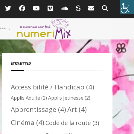
ÉTIQUETTES
Accessibilité / Handicap
(4)
Applis Adulte
(2)
Applis Jeunesse
(2)
Apprentissage
(4)
Art
(4)
Cinéma
(4)
Code de la route
(3)