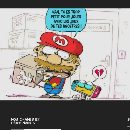
NOS CHAÎNES ET
S
PARTENAIRES