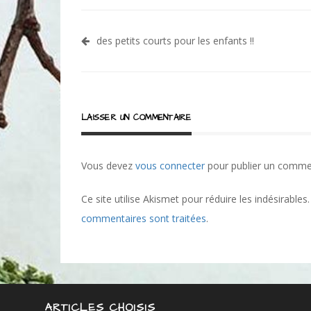
Navigation
des petits courts pour les enfants !!
de
l’article
LAISSER UN COMMENTAIRE
Vous devez
vous connecter
pour publier un comme
Ce site utilise Akismet pour réduire les indésirables
commentaires sont traitées
.
ARTICLES CHOISIS