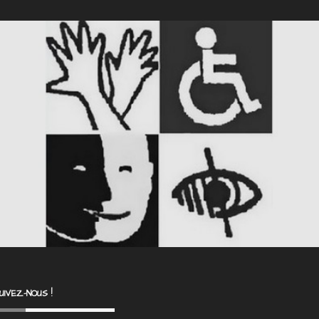
UIVEZ-NOUS !