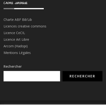
CADRE JURIDIQUE
Charte ABF Bib’Li
b
Licences creative commons
Licence CeCIL
Licence Art Libre
Arcom (Hadopi)
Mentions Légales
Rechercher
RECHERCHER