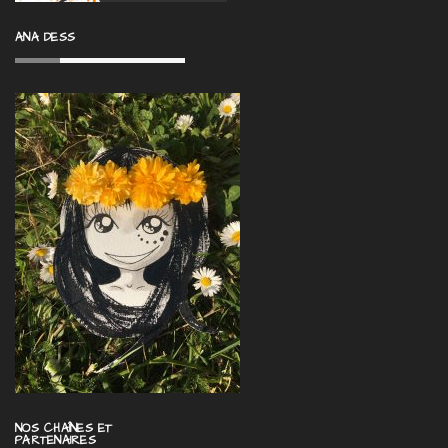
ANA DESS
NOS CHAÎNES ET
PARTENAIRES